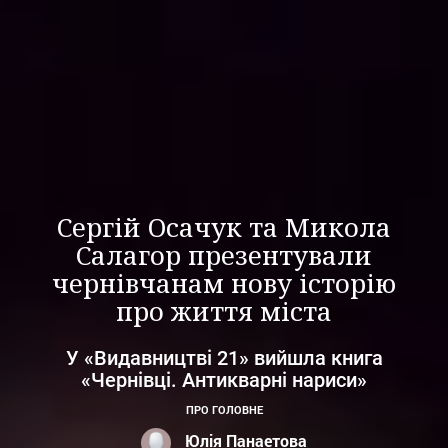
Сергій Осачук та Микола
Салагор презентували
чернівчанам нову історію
про життя міста
У «Видавництві 21» вийшла книга
«Чернівці. Антикварні нариси»
ПРО ГОЛОВНЕ
Юлія Панаетова