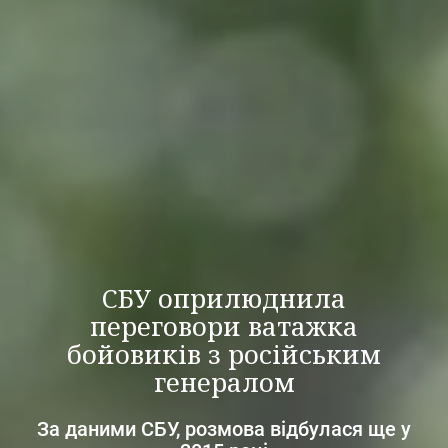
СБУ оприлюднила
переговори ватажка
бойовиків з російським
генералом
За даними СБУ, розмова відбулася ще у