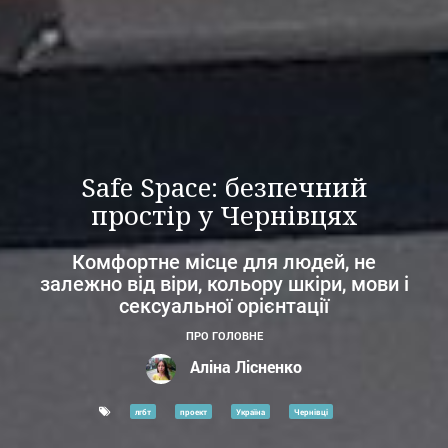
Safe Space: безпечний
простір у Чернівцях
Комфортне місце для людей, не
залежно від віри, кольору шкіри, мови і
сексуальної орієнтації
ПРО ГОЛОВНЕ
Аліна Лісненко
лгбт
проект
Україна
Чернівці