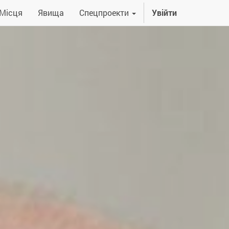
Місця
Явища
Спецпроекти
Увійти