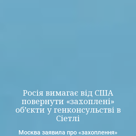
Росія вимагає від США
повернути «захоплені»
об’єкти у генконсульстві в
Сіетлі
Москва заявила про «захоплення»