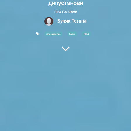
дипустанови
ПРО ГОЛОВНЕ
Буняк Тетяна
консульство
Росія
США