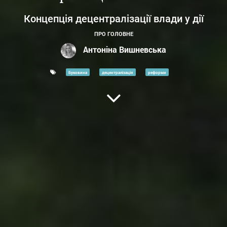
Концепція децентралізації влади у дії
ПРО ГОЛОВНЕ
Антоніна Вишневська
Буковина
децентралізація
реформи