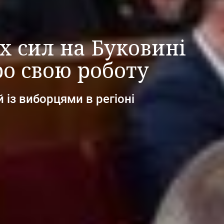
 сил на Буковині
о свою роботу
 із виборцями в регіоні