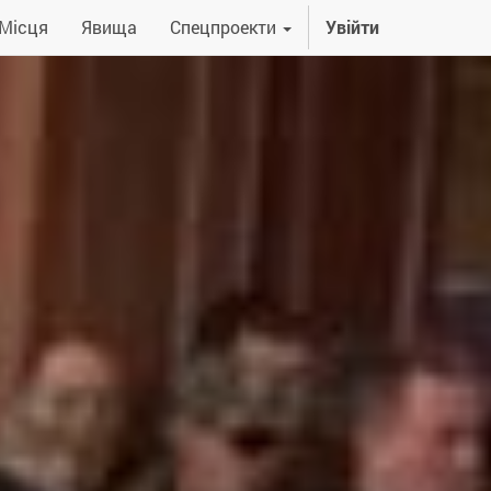
Місця
Явища
Спецпроекти
Увійти