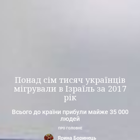
Понад сім тисяч українців
мігрували в Ізраїль за 2017
рік
Всього до країни прибули майже 35 000
людей
ПРО ГОЛОВНЕ
Ярина Боринець