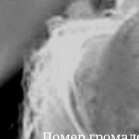
Помер громадс