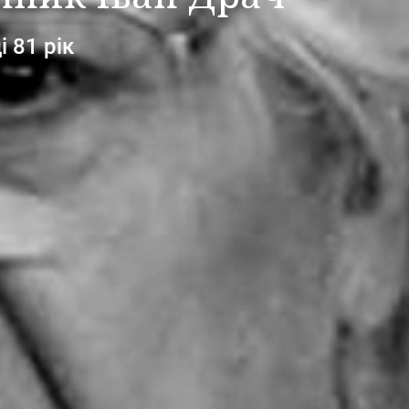
 81 рік