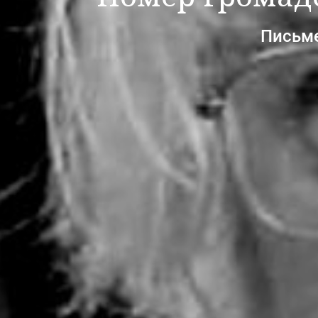
Письме