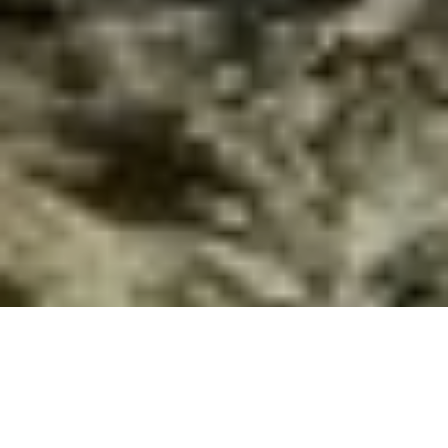
Поліція Києва порушила дві