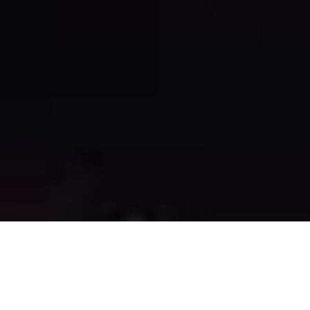
Невідомий підірвав