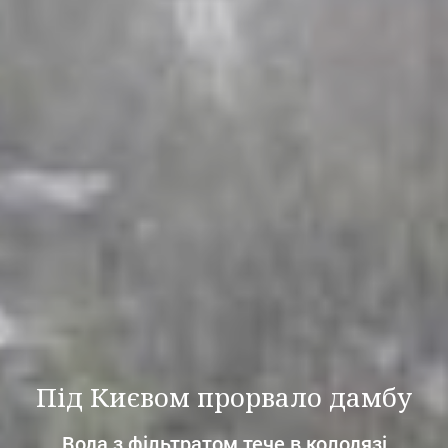
Під Києвом прорвало дамбу
Вода з фільтратом тече в колодязі