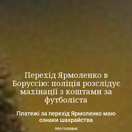
Перехід Ярмоленко в
Боруссію: поліція розслідує
махінації з коштами за
футболіста
Платежі за перехід Ярмоленко маю
ознаки шахрайства
ПРО ГОЛОВНЕ