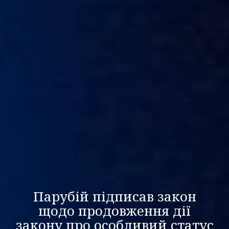
Парубій підписав закон
щодо продовження дії
закону про особливий статус