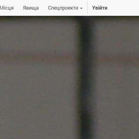
Місця
Явища
Спецпроекти
Увійти