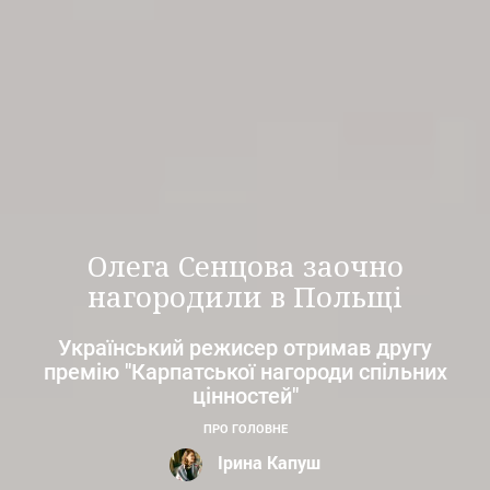
Олега Сенцова заочно
нагородили в Польщі
Український режисер отримав другу
премію "Карпатської нагороди спільних
цінностей"
ПРО ГОЛОВНЕ
Ірина Капуш