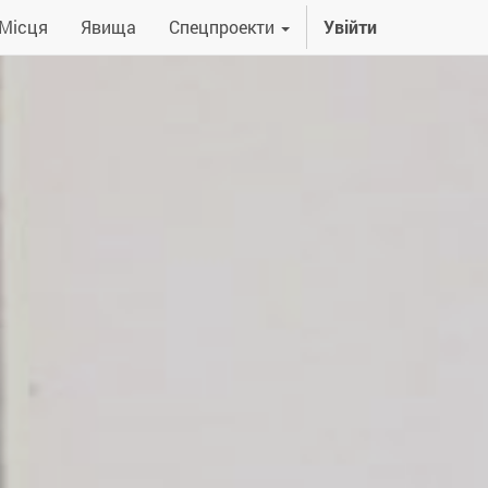
Місця
Явища
Спецпроекти
Увійти