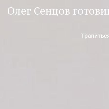
Олег Сенцов готов
Трапиться