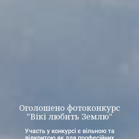
Оголошено фотоконкурс
"Вікі любить Землю"
Участь у конкурсі є вільною та
відкритою як для професійних