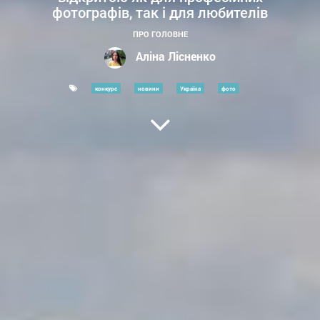
фотографів, так і для любителів
ПРО ГОЛОВНЕ
Аліна Лісненко
конкурс
новини
Україна
фото