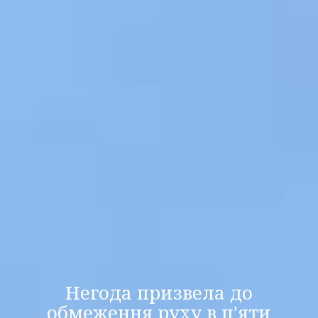
Негода призвела до
обмеження руху в п'яти