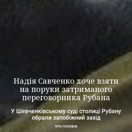
Надія Савченко хоче взяти
на поруки затриманого
переговорника Рубана
У Шевченківському суді столиці Рубану
обрали запобіжний захід
ПРО ГОЛОВНЕ