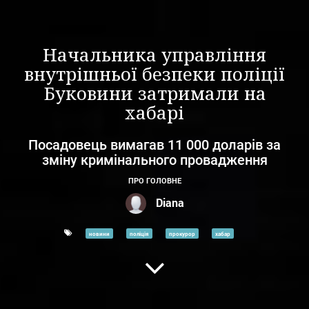
Начальника управління
внутрішньої безпеки поліції
Буковини затримали на
хабарі
Посадовець вимагав 11 000 доларів за
зміну кримінального провадження
ПРО ГОЛОВНЕ
Diana
новини
поліція
прокурор
хабар