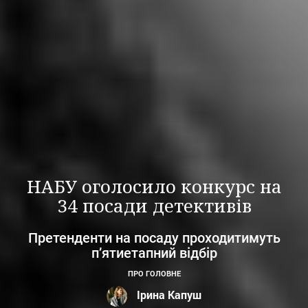
НАБУ оголосило конкурс на
34 посади детективів
Претенденти на посаду проходитимуть
п’ятиетапний відбір
ПРО ГОЛОВНЕ
Ірина Капуш