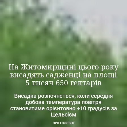
На Житомирщині цього року
висадять садженці на площі
5 тисяч 650 гектарів
Висадка розпочнеться, коли середня
добова температура повітря
становитиме орієнтовно +10 градусів за
Цельсієм
ПРО ГОЛОВНЕ