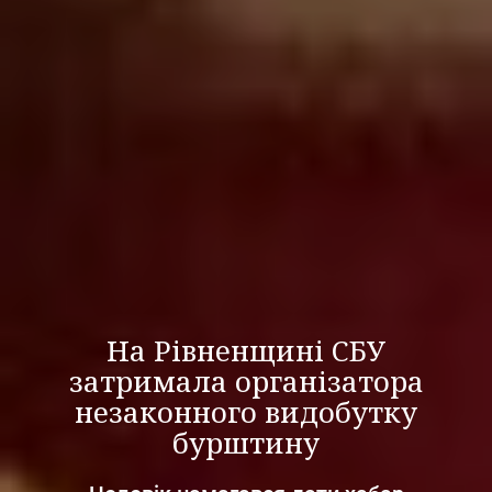
На Рівненщині СБУ
затримала організатора
незаконного видобутку
бурштину