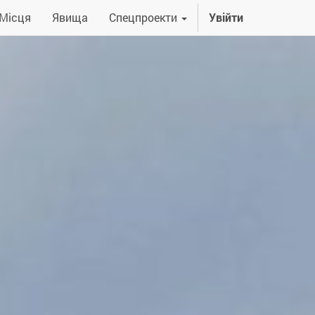
Місця
Явища
Спецпроекти
Увійти