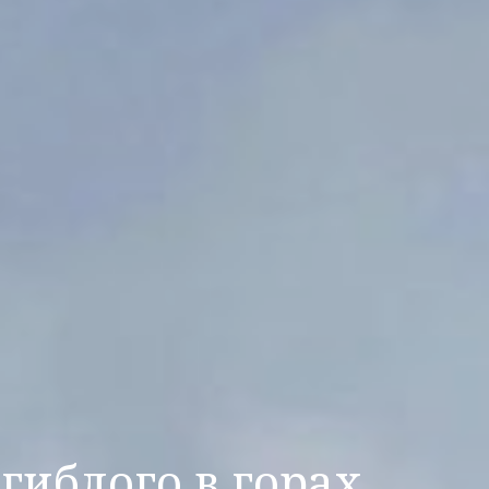
гиблого в горах