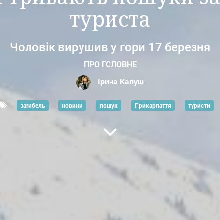
туриста
Чоловік вирушив у гори 17 березня
ПРО ГОЛОВНЕ
Ірина Капуш
загибель
новини
пошук
Прикарпаття
туристи