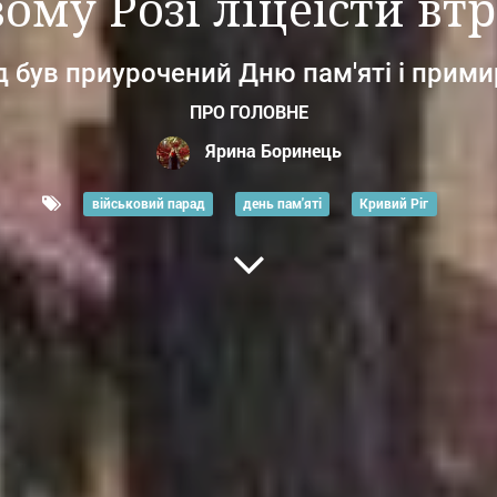
ому Розі ліцеїсти вт
 був приурочений Дню пам'яті і прим
ПРО ГОЛОВНЕ
Ярина Боринець
військовий парад
день пам'яті
Кривий Ріг