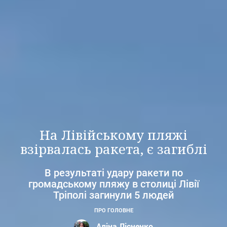
На Лівійському пляжі
взірвалась ракета, є загиблі
В результаті удару ракети по
громадському пляжу в столиці Лівії
Тріполі загинули 5 людей
ПРО ГОЛОВНЕ
Аліна Лісненко