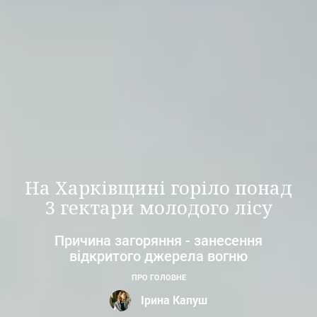
На Харківщині горіло понад
3 гектари молодого лісу
Причина загоряння - занесення
відкритого джерела вогню
ПРО ГОЛОВНЕ
Ірина Капуш