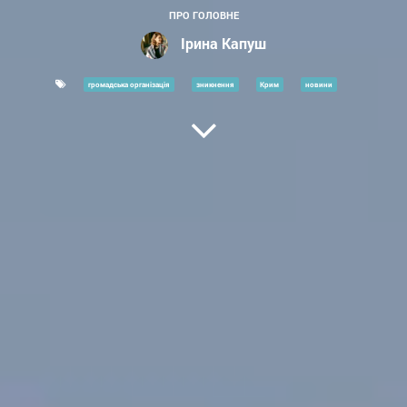
ПРО ГОЛОВНЕ
Ірина Капуш
громадська організація
зникнення
Крим
новини