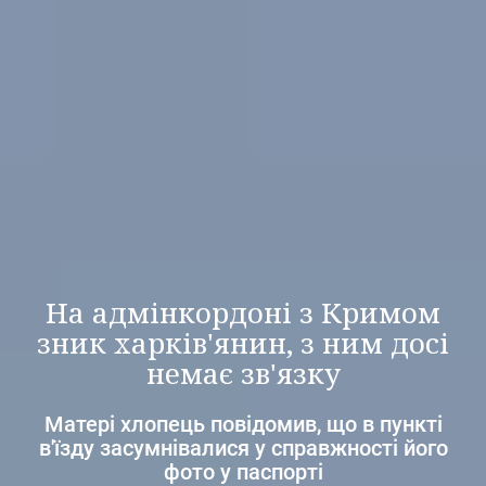
На адмінкордоні з Кримом
зник харків'янин, з ним досі
немає зв'язку
Матері хлопець повідомив, що в пункті
в'їзду засумнівалися у справжності його
фото у паспорті