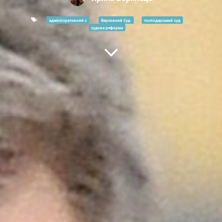
адміністративний с
Верховний Суд
господарський суд
судова реформа