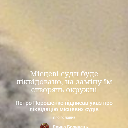
Місцеві суди буде
ліквідовано, на заміну їм
створять окружні
Петро Порошенко підписав указ про
ліквідацію місцевих судів
ПРО ГОЛОВНЕ
Ярина Боринець