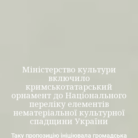
Міністерство культури
включило
кримськотатарський
орнамент до Національного
переліку елементів
нематеріальної культурної
спадщини України
Таку пропозицію ініціювала громадська