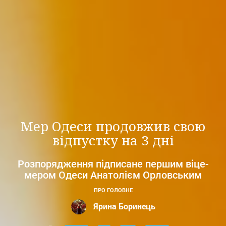
Мер Одеси продовжив свою
відпустку на 3 дні
Розпорядження підписане першим віце-
мером Одеси Анатолієм Орловським
ПРО ГОЛОВНЕ
Ярина Боринець