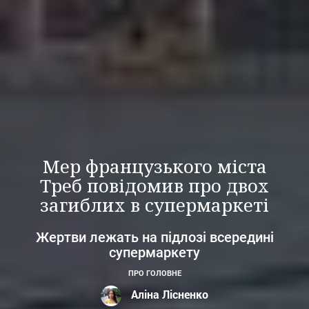
Мер французького міста
Треб повідомив про двох
загиблих в супермаркеті
Жертви лежать на підлозі всередині
супермаркету
ПРО ГОЛОВНЕ
Аліна Лісненко