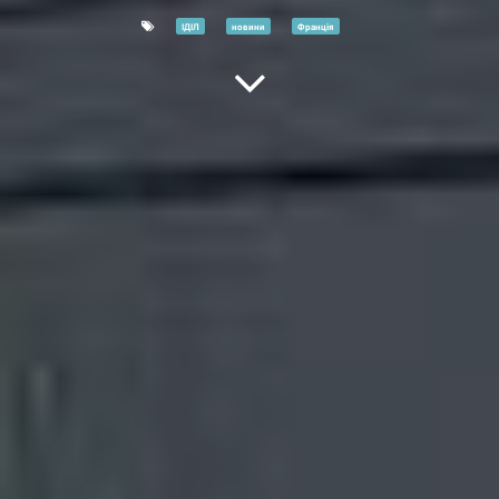
ІДІЛ
новини
Франція