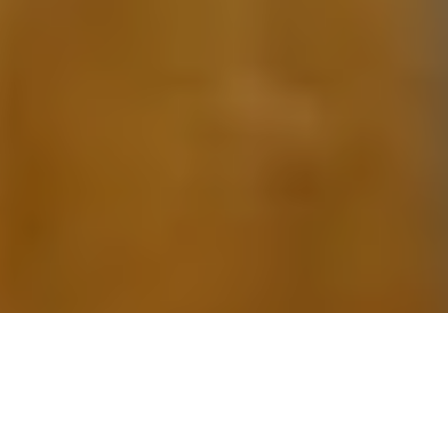
Медична довідка для