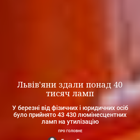
Львів'яни здали понад 40
тисяч ламп
У березні від фізичних і юридичних осіб
було прийнято 43 430 люмінесцентних
ламп на утилізацію
ПРО ГОЛОВНЕ