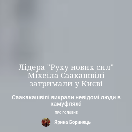
Лідера "Руху нових сил"
Міхеіла Саакашвілі
затримали у Києві
Саакакашвілі викрали невідомі люди в
камуфляжі
ПРО ГОЛОВНЕ
Ярина Боринець