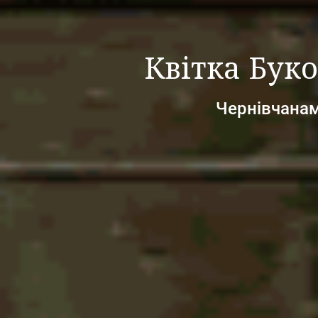
Квітка Бук
Чернівчанам