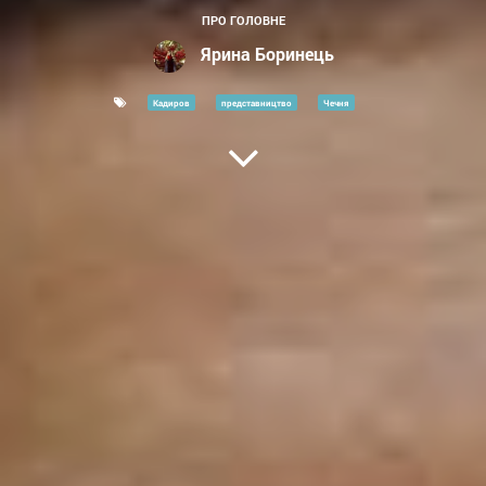
ПРО ГОЛОВНЕ
Ярина Боринець
Кадиров
представництво
Чечня