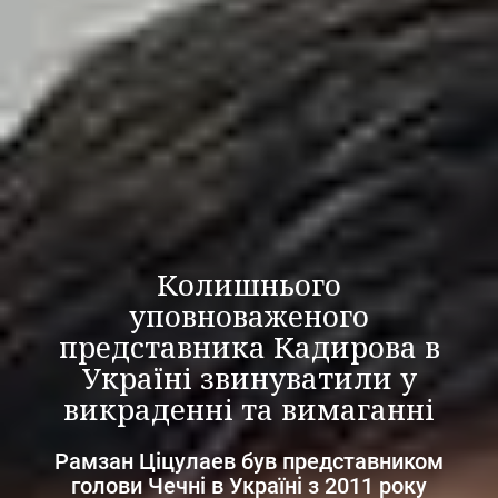
Колишнього
уповноваженого
представника Кадирова в
Україні звинуватили у
викраденні та вимаганні
Рамзан Ціцулаев був представником
голови Чечні в Україні з 2011 року