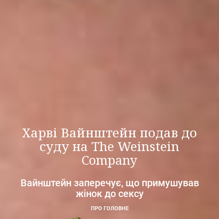
Харві Вайнштейн подав до
суду на The Weinstein
Company
Вайнштейн заперечує, що примушував
жінок до сексу
ПРО ГОЛОВНЕ