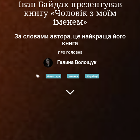
Іван Байдак презентував
книгу «Чоловік з моїм
іменем»
За словами автора, це найкраща його
книга
ПРО ГОЛОВНЕ
Галина Волощук
література
новини
Чернівці