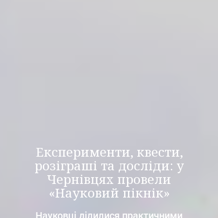
Експерименти, квести,
розіграші та досліди: у
Чернівцях провели
«Науковий пікнік»
Науковці ділилися практичними