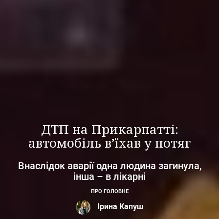
ДТП на Прикарпатті:
автомобіль в’їхав у потяг
Внаслідок аварії одна людина загинула,
інша – в лікарні
ПРО ГОЛОВНЕ
Ірина Капуш