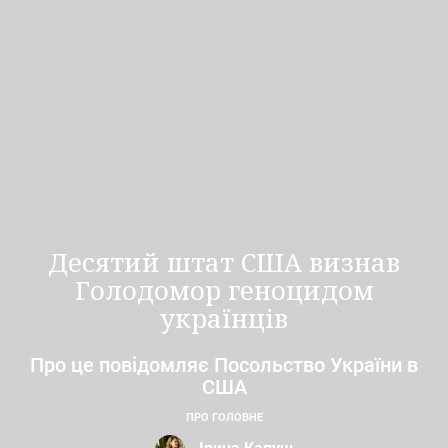
Десятий штат США визнав
Голодомор геноцидом
українців
Про це повідомляє Посольство України в
США
ПРО ГОЛОВНЕ
Ірина Капуш