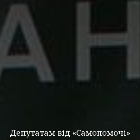
Депутатам від «Самопомочі»