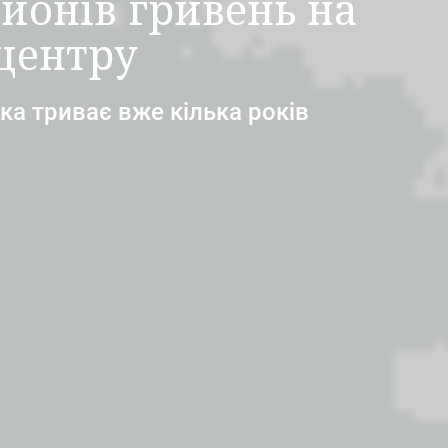
йонів гривень на
центру
ка триває вже кілька років