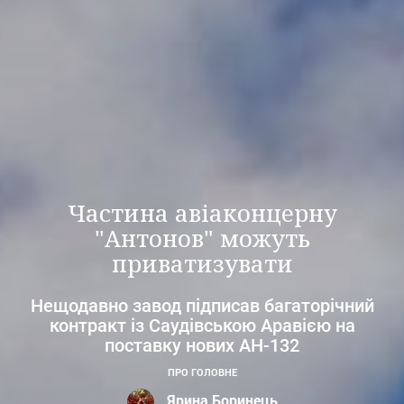
Частина авіаконцерну
"Антонов" можуть
приватизувати
Нещодавно завод підписав багаторічний
контракт із Саудівською Аравією на
поставку нових АН-132
ПРО ГОЛОВНЕ
Ярина Боринець