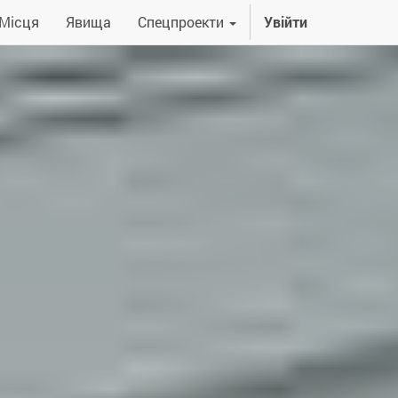
Місця
Явища
Спецпроекти
Увійти