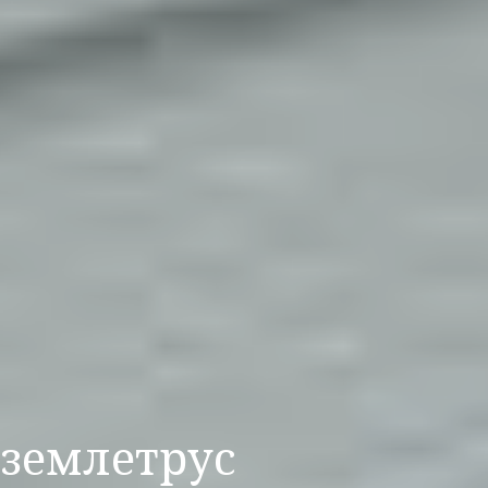
 землетрус