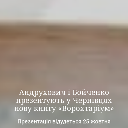
Андрухович і Бойченко
презентують у Чернівцях
нову книгу «Ворохтаріум»
Презентація відудеться 25 жовтня