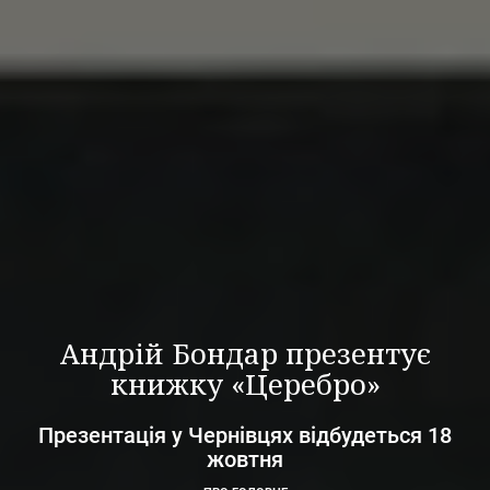
Андрій Бондар презентує
книжку «Церебро»
Презентація у Чернівцях відбудеться 18
жовтня