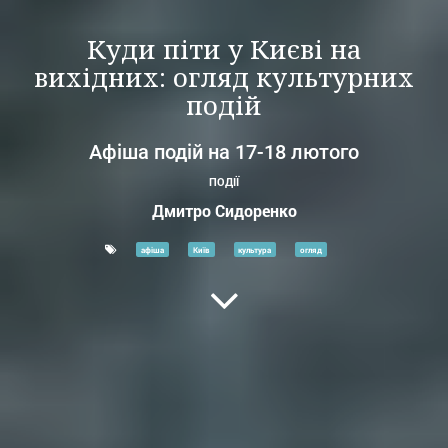
Куди піти у Києві на
вихідних: огляд культурних
подій
Афіша подій на 17-18 лютого
ПОДІЇ
Дмитро Сидоренко
афіша
Київ
культура
огляд